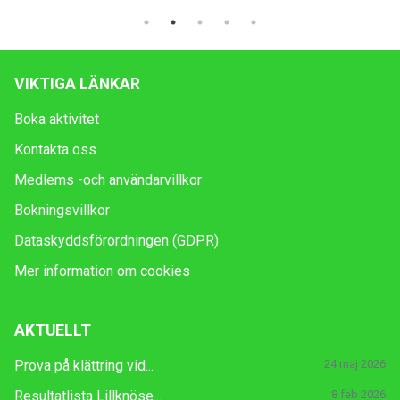
VIKTIGA LÄNKAR
Boka aktivitet
Kontakta oss
Medlems -och användarvillkor
Bokningsvillkor
Dataskyddsförordningen (GDPR)
Mer information om cookies
AKTUELLT
Prova på klättring vid...
24 maj 2026
Resultatlista Lillknöse...
8 feb 2026