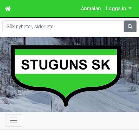
Anmälan
Logga in
Sök