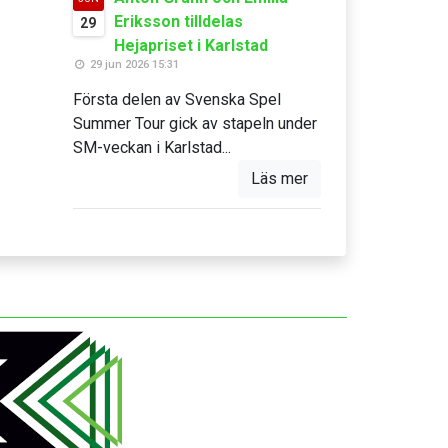
Eriksson tilldelas
29
Hejapriset i Karlstad
29 jun 2026 15:31
Första delen av Svenska Spel
Summer Tour gick av stapeln under
SM-veckan i Karlstad...
Läs mer