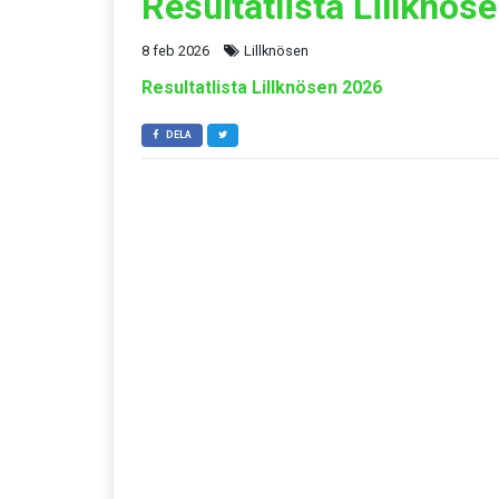
Resultatlista Lillknös
8 feb 2026
Lillknösen
Resultatlista Lillknösen 2026
DELA