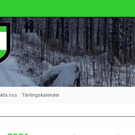
akta oss
Tävlingskalender