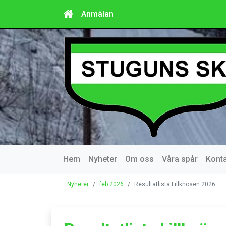
Anmälan
Hem
Nyheter
Om oss
Våra spår
Kont
Nyheter
feb 2026
Resultatlista Lillknösen 2026