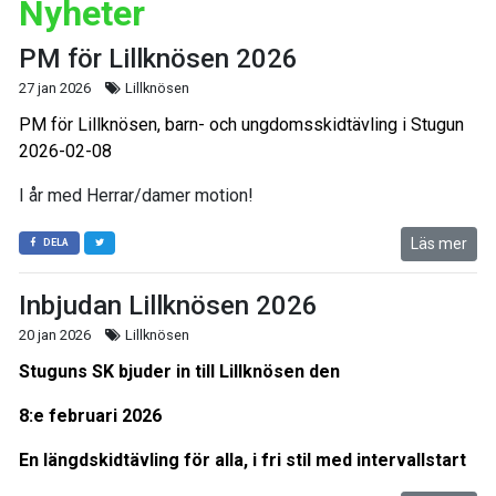
Nyheter
PM för Lillknösen 2026
27 jan 2026
Lillknösen
PM för Lillknösen, barn- och ungdomsskidtävling i Stugun
2026-02-08
I år med Herrar/damer motion!
Läs mer
DELA
Inbjudan Lillknösen 2026
20 jan 2026
Lillknösen
Stuguns SK bjuder in till Lillknösen den
8:e februari 2026
En längdskidtävling för alla, i fri stil med intervallstart