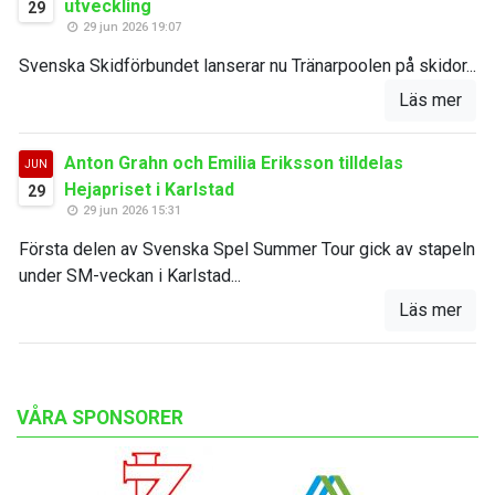
utveckling
29
29 jun 2026 19:07
Svenska Skidförbundet lanserar nu Tränarpoolen på skidor...
Läs mer
Anton Grahn och Emilia Eriksson tilldelas
JUN
Hejapriset i Karlstad
29
29 jun 2026 15:31
Första delen av Svenska Spel Summer Tour gick av stapeln
under SM-veckan i Karlstad...
Läs mer
VÅRA SPONSORER