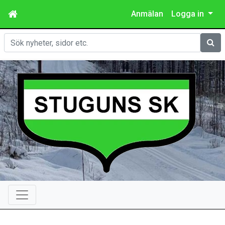
Anmälan
Logga in
Sök