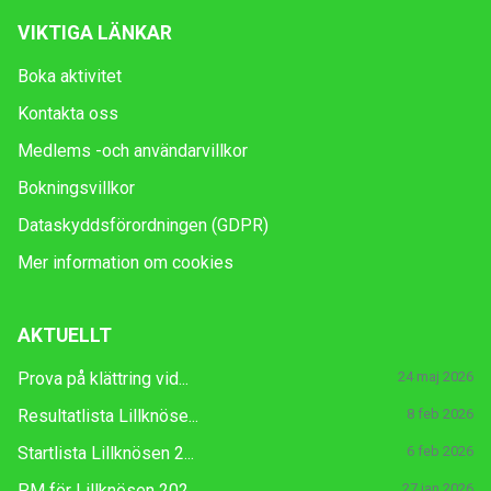
VIKTIGA LÄNKAR
Boka aktivitet
Kontakta oss
Medlems -och användarvillkor
Bokningsvillkor
Dataskyddsförordningen (GDPR)
Mer information om cookies
AKTUELLT
Prova på klättring vid...
24 maj 2026
Resultatlista Lillknöse...
8 feb 2026
Startlista Lillknösen 2...
6 feb 2026
PM för Lillknösen 202...
27 jan 2026