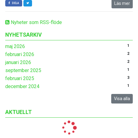
Läs mer
DELA
Nyheter som RSS-flöde
NYHETSARKIV
maj 2026
1
februari 2026
2
januari 2026
2
september 2025
1
februari 2025
3
december 2024
1
Visa alla
AKTUELLT